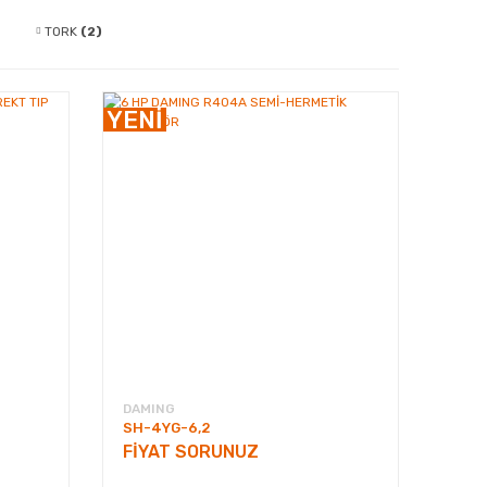
TORK
(2)
YENİ
Vanalar
(2)
DAMING
SH-4YG-6,2
FİYAT SORUNUZ