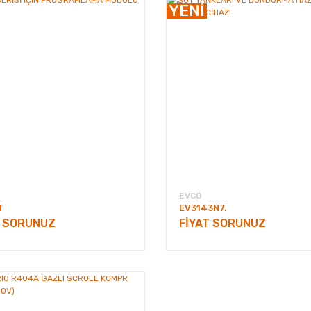
YENİ
EVCO
T
EV3143N7.
T SORUNUZ
FİYAT SORUNUZ