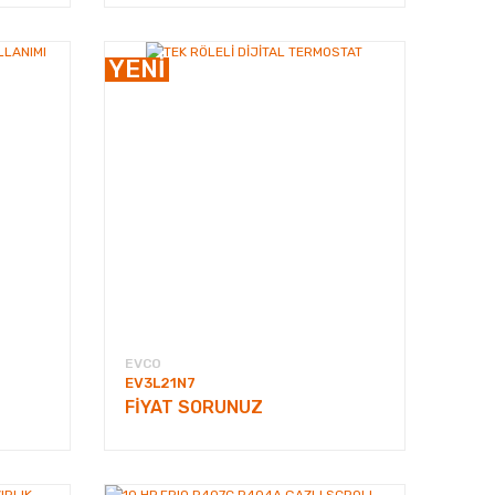
YENİ
EVCO
EV3L21N7
FİYAT SORUNUZ