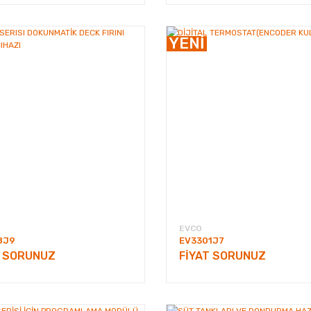
YENİ
EVCO
8J9
EV3301J7
T SORUNUZ
FİYAT SORUNUZ