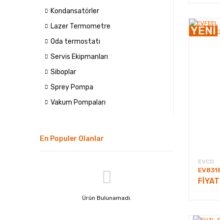
Kondansatörler
Lazer Termometre
YENİ
Oda termostatı
Servis Ekipmanları
Siboplar
Sprey Pompa
Vakum Pompaları
En Populer Olanlar
EVCO
EV831
FİYA
Ürün Bulunamadı.