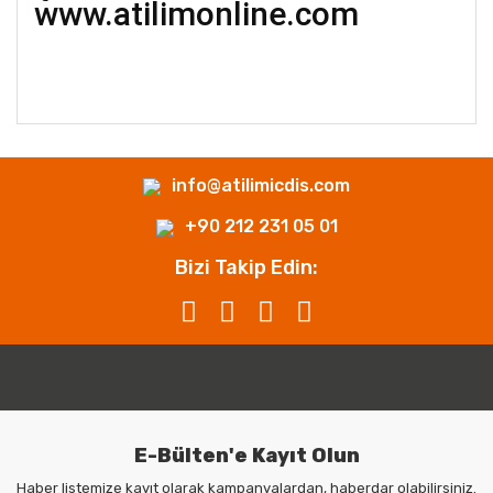
www.atilimonline.com
info@atilimicdis.com
+90 212 231 05 01
Bizi Takip Edin:
E-Bülten'e Kayıt Olun
Haber listemize kayıt olarak kampanyalardan, haberdar olabilirsiniz.