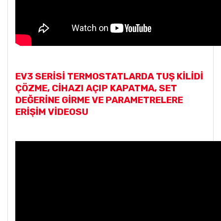
EV3 SERİSİ TERMOSTATLARDA TUŞ KİLİDİ
ÇÖZME, CİHAZI AÇIP KAPATMA, SET
DEĞERİNE GİRME VE PARAMETRELERE
ERİŞİM VİDEOSU