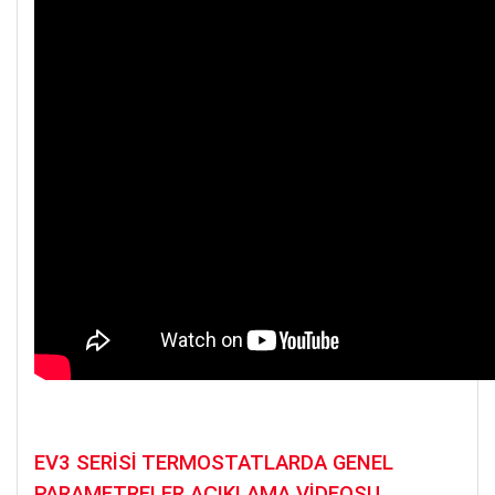
EV3 SERİSİ TERMOSTATLARDA GENEL
PARAMETRELER AÇIKLAMA VİDEOSU