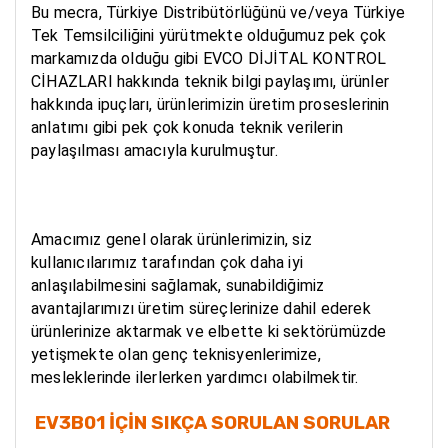
Bu mecra, Türkiye Distribütörlüğünü ve/veya Türkiye 
Tek Temsilciliğini yürütmekte olduğumuz pek çok 
markamızda olduğu gibi EVCO DİJİTAL KONTROL 
CİHAZLARI hakkında teknik bilgi paylaşımı, ürünler 
hakkında ipuçları, ürünlerimizin üretim proseslerinin 
anlatımı gibi pek çok konuda teknik verilerin 
paylaşılması amacıyla kurulmuştur. 
Amacımız genel olarak ürünlerimizin, siz 
kullanıcılarımız tarafından çok daha iyi 
anlaşılabilmesini sağlamak, sunabildiğimiz 
avantajlarımızı üretim süreçlerinize dahil ederek 
ürünlerinize aktarmak ve elbette ki sektörümüzde 
yetişmekte olan genç teknisyenlerimize, 
mesleklerinde ilerlerken yardımcı olabilmektir. 
EV3B01 İÇİN SIKÇA SORULAN SORULAR