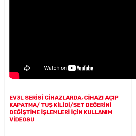
EV3L SERİSİ CİHAZLARDA,
CİHAZI AÇIP
KAPATMA/ TUŞ KİLİDİ/SET DEĞERİNİ
DEĞİŞTİME İŞLEMLERİ İÇİN KULLANIM
VİDEOSU