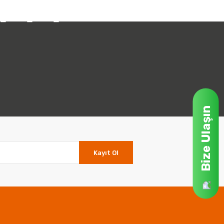
Bize Ulaşın
Kayıt Ol