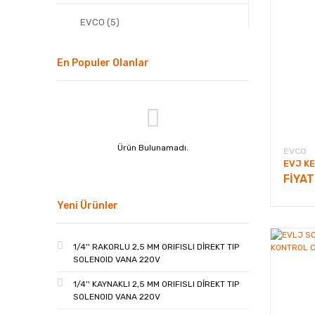
EVCO (5)
En Populer Olanlar
Ürün Bulunamadı.
EVCO
EVJ K
FİYA
Yeni Ürünler
1/4'' RAKORLU 2,5 MM ORIFISLI DİREKT TIP
SOLENOID VANA 220V
1/4'' KAYNAKLI 2,5 MM ORIFISLI DİREKT TIP
SOLENOID VANA 220V