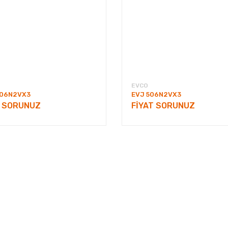
EVCO
506N2VX3
EVJ 506N2VX3
T SORUNUZ
FİYAT SORUNUZ