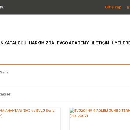
Giriş Yap
B
NG
N KATALOĞU
HAKKIMIZDA
EVCO ACADEMY
İLETİŞİM
ÜYELERE
Serisi
akiler