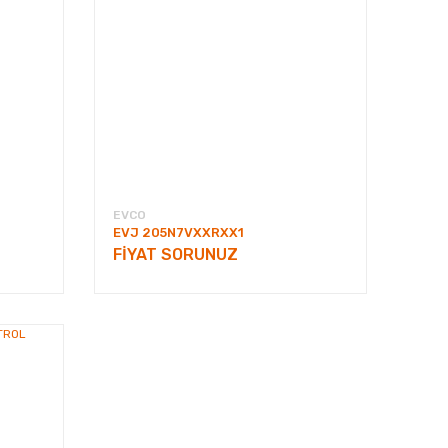
EVCO
EVJ 205N7VXXRXX1
FİYAT SORUNUZ