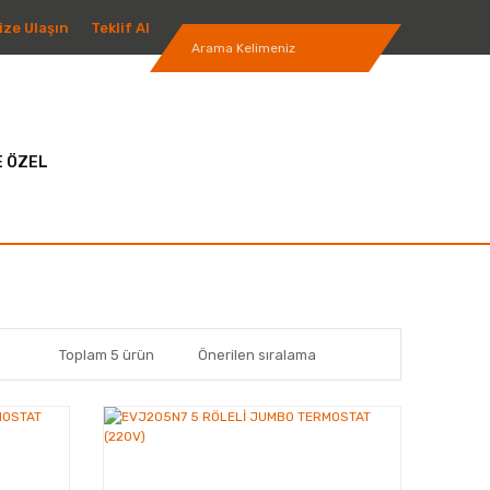
ize Ulaşın
Teklif Al
 ÖZEL
Toplam 5 ürün