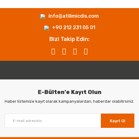
info@atilimicdis.com
+90 212 231 05 01
Bizi Takip Edin:
E-Bülten'e Kayıt Olun
Haber listemize kayıt olarak kampanyalardan, haberdar olabilirsiniz.
Kayıt Ol