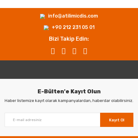
info@atilimicdis.com
+90 212 231 05 01
Bizi Takip Edin:
E-Bülten'e Kayıt Olun
Haber listemize kayıt olarak kampanyalardan, haberdar olabilirsiniz.
Kayıt Ol