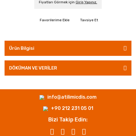
Fiyatları Görmek için
Giriş Yapınız.
Tavsiye Et
Ürün Bilgisi
DÖKÜMAN VE VERİLER
info@atilimicdis.com
+90 212 231 05 01
Bizi Takip Edin: