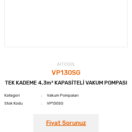
AITCOOL
VP130SG
TEK KADEME 4,3m³ KAPASİTELİ VAKUM POMPASI
Kategori
Vakum Pompaları
Stok Kodu
VP130SG
Fiyat Sorunuz