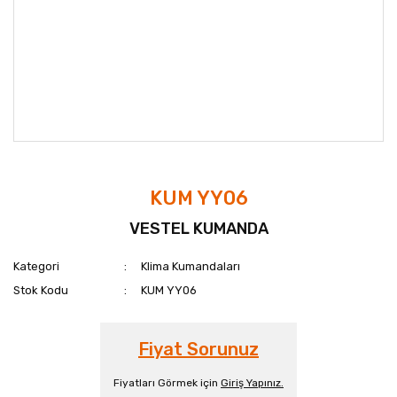
KUM YY06
VESTEL KUMANDA
Kategori
Klima Kumandaları
Stok Kodu
KUM YY06
Fiyat Sorunuz
Fiyatları Görmek için
Giriş Yapınız.