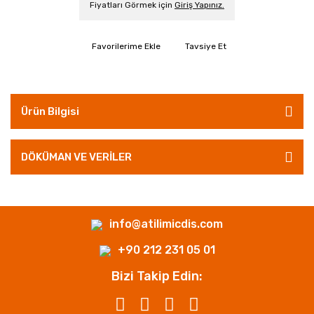
Fiyatları Görmek için
Giriş Yapınız.
Tavsiye Et
Ürün Bilgisi
DÖKÜMAN VE VERİLER
info@atilimicdis.com
+90 212 231 05 01
Bizi Takip Edin: