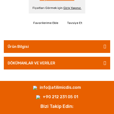
Fiyatları Görmek için
Giriş Yapınız.
Tavsiye Et
Ürün Bilgisi
DÖKÜMANLAR VE VERİLER
info@atilimicdis.com
+90 212 231 05 01
Bizi Takip Edin: