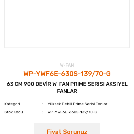
W-FAN
WP-YWF6E-630S-139/70-G
63 CM 900 DEVİR W-FAN PRIME SERISI AKSIYEL
FANLAR
Kategori
Yüksek Debili Prime Serisi Fanlar
Stok Kodu
WP-YWF6E-630S-139/70-G
Fiyat Sorunuz