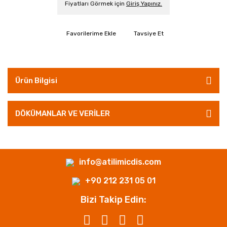
Fiyatları Görmek için
Giriş Yapınız.
Tavsiye Et
Ürün Bilgisi
DÖKÜMANLAR VE VERİLER
info@atilimicdis.com
+90 212 231 05 01
Bizi Takip Edin: