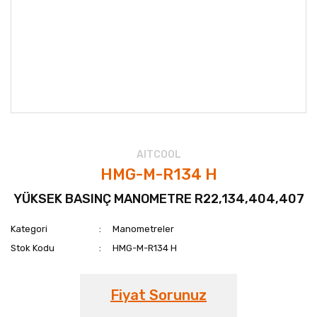
AITCOOL
HMG-M-R134 H
YÜKSEK BASINÇ MANOMETRE R22,134,404,407
Kategori
Manometreler
Stok Kodu
HMG-M-R134 H
Fiyat Sorunuz