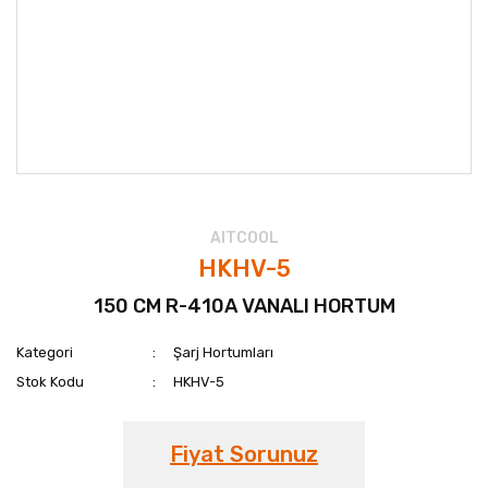
AITCOOL
HKHV-5
150 CM R-410A VANALI HORTUM
Kategori
Şarj Hortumları
Stok Kodu
HKHV-5
Fiyat Sorunuz