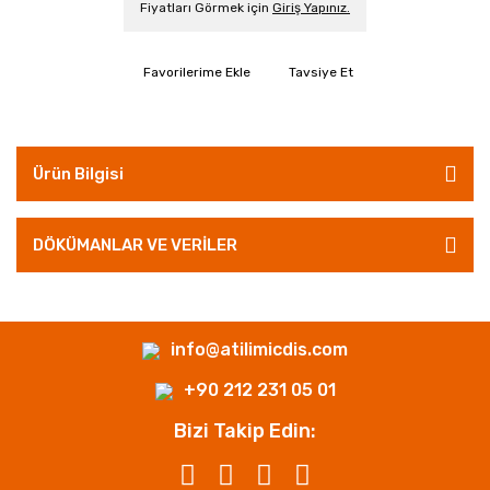
Fiyatları Görmek için
Giriş Yapınız.
Tavsiye Et
Ürün Bilgisi
DÖKÜMANLAR VE VERİLER
info@atilimicdis.com
+90 212 231 05 01
Bizi Takip Edin: