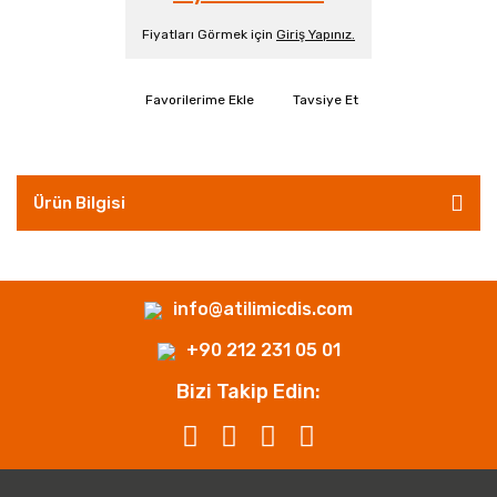
Fiyatları Görmek için
Giriş Yapınız.
Tavsiye Et
Ürün Bilgisi
info@atilimicdis.com
+90 212 231 05 01
Bizi Takip Edin: