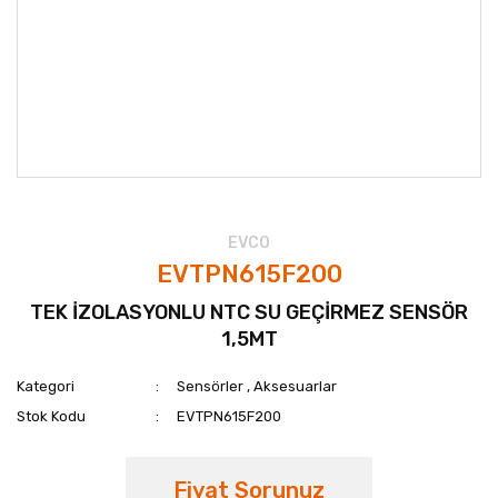
EVCO
EVTPN615F200
TEK İZOLASYONLU NTC SU GEÇİRMEZ SENSÖR
1,5MT
Kategori
Sensörler
,
Aksesuarlar
Stok Kodu
EVTPN615F200
Fiyat Sorunuz