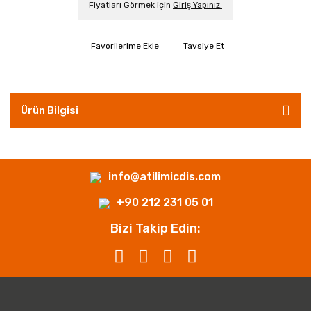
Fiyatları Görmek için
Giriş Yapınız.
Tavsiye Et
Ürün Bilgisi
info@atilimicdis.com
+90 212 231 05 01
Bizi Takip Edin: