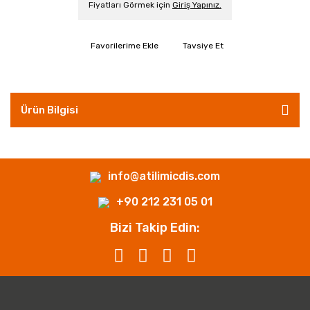
Fiyatları Görmek için
Giriş Yapınız.
Tavsiye Et
Ürün Bilgisi
info@atilimicdis.com
+90 212 231 05 01
Bizi Takip Edin: