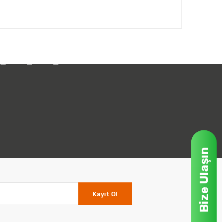
Bize Ulaşın
Kayıt Ol