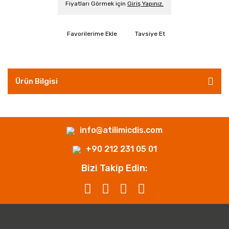
Fiyatları Görmek için
Giriş Yapınız.
Tavsiye Et
Ürün Bilgisi
info@atilimicdis.com
+90 212 231 05 01
Bizi Takip Edin: