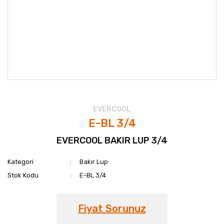
EVERCOOL
E-BL 3/4
EVERCOOL BAKIR LUP 3/4
Kategori
Bakır Lup
Stok Kodu
E-BL 3/4
Fiyat Sorunuz