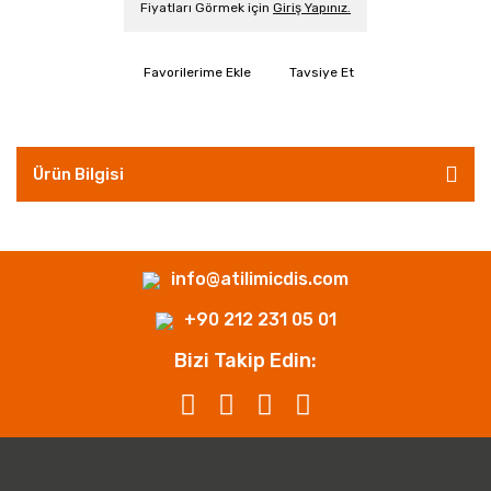
Fiyatları Görmek için
Giriş Yapınız.
Tavsiye Et
Ürün Bilgisi
info@atilimicdis.com
+90 212 231 05 01
Bizi Takip Edin: