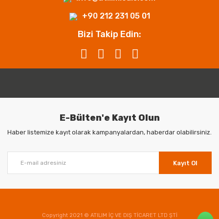
+90 212 231 05 01
Bizi Takip Edin:
E-Bülten'e Kayıt Olun
Haber listemize kayıt olarak kampanyalardan, haberdar olabilirsiniz.
Kayıt Ol
Copyright 2021 © ATILIM İÇ VE DIŞ TİCARET LTD ŞTİ