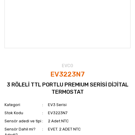
EVCO
EV3223N7
3 RÖLELİ TTL PORTLU PREMIUM SERİSİ DİJİTAL
TERMOSTAT
Kategori
EV3 Serisi
Stok Kodu
EV3223N7
Sensör adedi ve tipi
2 Adet NTC
Sensör Dahil mi?
EVET. 2 ADET NTC
Adedi?