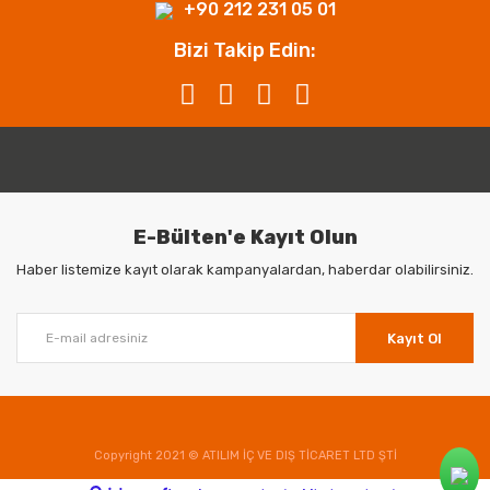
+90 212 231 05 01
Bizi Takip Edin:
E-Bülten'e Kayıt Olun
Haber listemize kayıt olarak kampanyalardan, haberdar olabilirsiniz.
Kayıt Ol
Copyright 2021 © ATILIM İÇ VE DIŞ TİCARET LTD ŞTİ