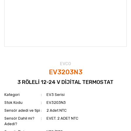
EVCO
EV3203N3
3 RÖLELİ 12-24 V DİJİTAL TERMOSTAT
Kategori
EV3 Serisi
Stok Kodu
EV3203N3
Sensör adedi ve tipi
2 Adet NTC
Sensör Dahil mi?
EVET. 2 ADET NTC
Adedi?