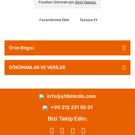
Fiyatları Görmek için
Giriş Yapınız.
Tavsiye Et
Ürün Bilgisi
DÖKÜMANLAR VE VERİLER
info@atilimicdis.com
+90 212 231 05 01
Bizi Takip Edin: