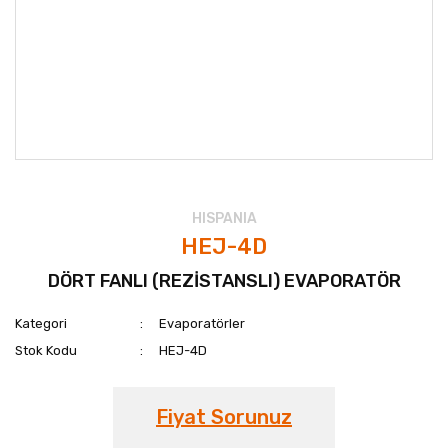
HISPANIA
HEJ-4D
DÖRT FANLI (REZİSTANSLI) EVAPORATÖR
Kategori
Evaporatörler
Stok Kodu
HEJ-4D
Fiyat Sorunuz