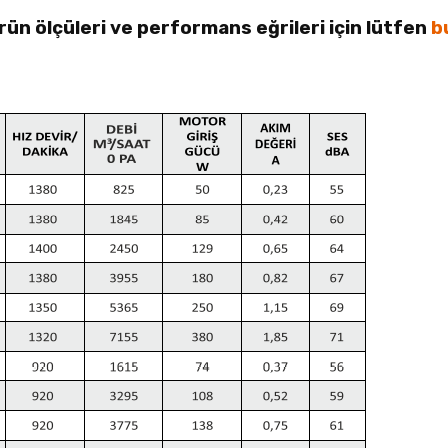
ürün ölçüleri ve performans eğrileri için lütfen
b