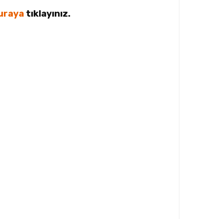
uraya
tıklayınız.