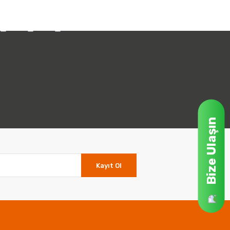
Bize Ulaşın
Kayıt Ol