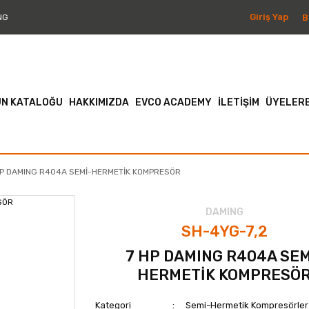
Giriş Yap
B
NG
N KATALOĞU
HAKKIMIZDA
EVCO ACADEMY
İLETİŞİM
ÜYELERE
HP DAMING R404A SEMİ-HERMETİK KOMPRESÖR
DAMING
SH-4YG-7,2
7 HP DAMING R404A SEM
HERMETİK KOMPRESÖ
Kategori
Semi-Hermetik Kompresörler