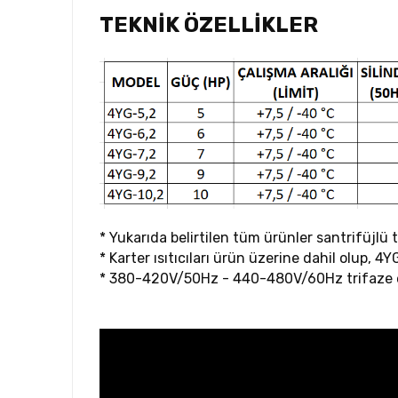
TEKNİK ÖZELLİKLER
* Yukarıda belirtilen tüm ürünler santrifüjlü 
* Karter ısıtıcıları ürün üzerine dahil olup, 4Y
* 380-420V/50Hz - 440-480V/60Hz trifaze el