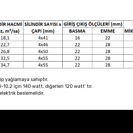
tip yağlamaya sahiptir.
G-10,2 için 140 watt, diğerleri 120 watt' tır.
ektrik beslemelidir.