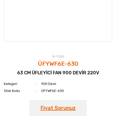
W-FAN
ÜFYWF6E-630
63 CM ÜFLEYİCİ FAN 900 DEVİR 220V
Kategori
900 Devir
Stok Kodu
ÜFYWF6E-630
Fiyat Sorunuz