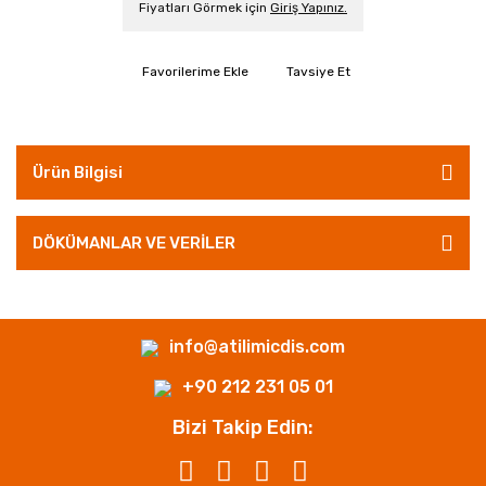
Fiyatları Görmek için
Giriş Yapınız.
Tavsiye Et
Ürün Bilgisi
DÖKÜMANLAR VE VERİLER
info@atilimicdis.com
+90 212 231 05 01
Bizi Takip Edin: