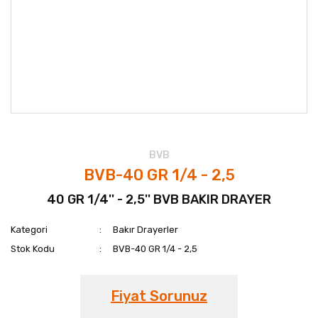
BVB
BVB-40 GR 1/4 - 2,5
40 GR 1/4'' - 2,5'' BVB BAKIR DRAYER
Kategori
Bakır Drayerler
Stok Kodu
BVB-40 GR 1/4 - 2,5
Fiyat Sorunuz