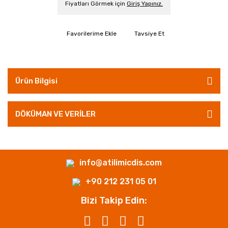
Fiyatları Görmek için
Giriş Yapınız.
Tavsiye Et
Ürün Bilgisi
DÖKÜMAN VE VERİLER
info@atilimicdis.com
+90 212 231 05 01
Bizi Takip Edin: