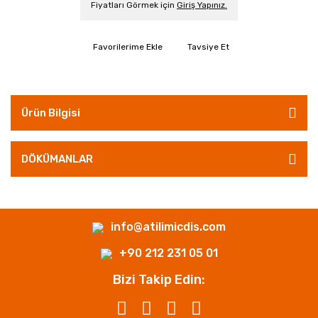
Fiyatları Görmek için
Giriş Yapınız.
Tavsiye Et
Ürün Bilgisi
DÖKÜMANLAR
info@atilimicdis.com
+90 212 231 05 01
Bizi Takip Edin: