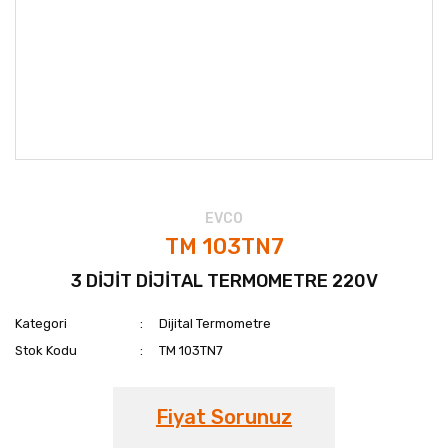
EVCO
TM 103TN7
3 DİJİT DİJİTAL TERMOMETRE 220V
Kategori
Dijital Termometre
Stok Kodu
TM 103TN7
Fiyat Sorunuz