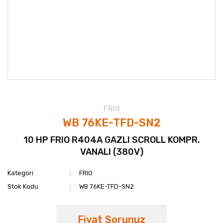
FRIO
WB 76KE-TFD-SN2
10 HP FRIO R404A GAZLI SCROLL KOMPR.
VANALI (380V)
Kategori
FRIO
Stok Kodu
WB 76KE-TFD-SN2
Fiyat Sorunuz