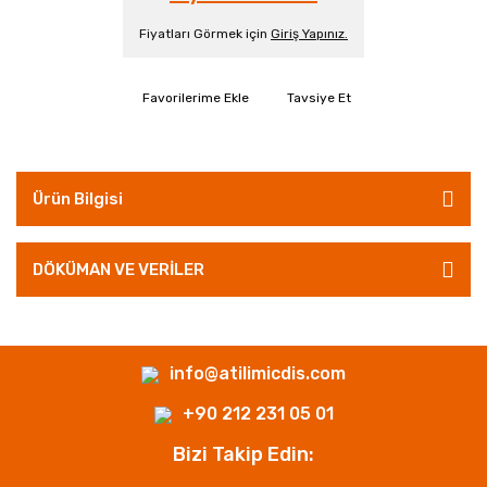
Fiyatları Görmek için
Giriş Yapınız.
Tavsiye Et
Ürün Bilgisi
DÖKÜMAN VE VERİLER
info@atilimicdis.com
+90 212 231 05 01
Bizi Takip Edin: