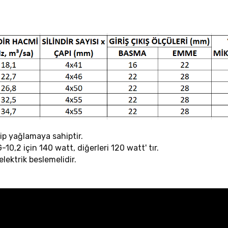
tip yağlamaya sahiptir.
G-10,2 için 140 watt, diğerleri 120 watt' tır.
ektrik beslemelidir.