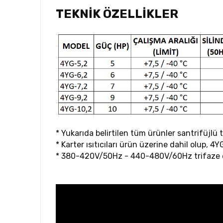
TEKNİK ÖZELLİKLER
* Yukarıda belirtilen tüm ürünler santrifüjlü 
* Karter ısıtıcıları ürün üzerine dahil olup, 4Y
* 380-420V/50Hz - 440-480V/60Hz trifaze el