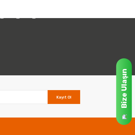
Bize Ulaşın
Kayıt Ol