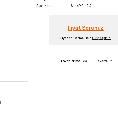
Stok Kodu
SH-4YG-10,2
Fiyat Sorunuz
Fiyatları Görmek için
Giriş Yapınız.
Tavsiye Et
R