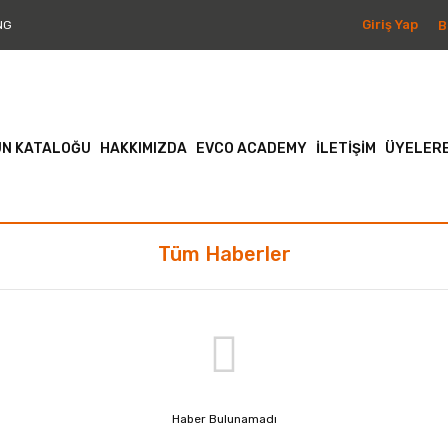
Giriş Yap
B
NG
N KATALOĞU
HAKKIMIZDA
EVCO ACADEMY
İLETİŞİM
ÜYELERE
Tüm Haberler
Haber Bulunamadı