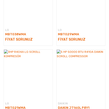
LG
LG
MBT038WMA
MBT029WMA
FİYAT SORUNUZ
FİYAT SORUNUZ
LG
DAIKIN
MBT021WMA
DAIKIN JT160L P8Y1