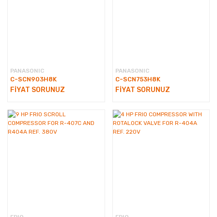
PANASONIC
PANASONIC
C-SCN903H8K
C-SCN753H8K
FİYAT SORUNUZ
FİYAT SORUNUZ